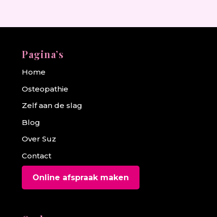
Pagina’s
Home
Osteopathie
Zelf aan de slag
Blog
Over Suz
Contact
Online afspraak maken