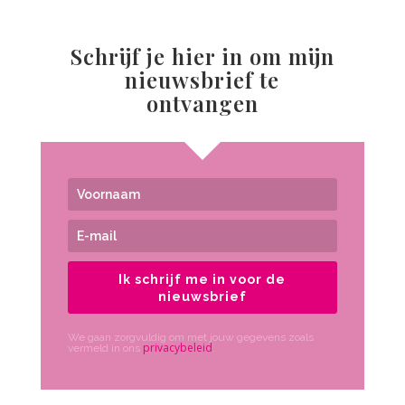
Schrijf je hier in om mijn
nieuwsbrief te
ontvangen
Ik schrijf me in voor de
nieuwsbrief
We gaan zorgvuldig om met jouw gegevens zoals
privacybeleid
vermeld in ons
.