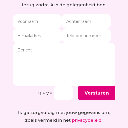
terug zodra ik in de gelegenheid ben.
Alternative:
=
Versturen
11 + 7
Ik ga zorgvuldig met jouw gegevens om,
zoals vermeld in het
privacybeleid
.