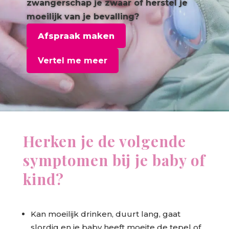
zwangerschap je zwaar of herstel je
moeilijk van je bevalling?
Afspraak maken
Vertel me meer
Herken je de volgende
symptomen bij je baby of
kind?
Kan moeilijk drinken, duurt lang, gaat
slordig en je baby heeft moeite de tepel of